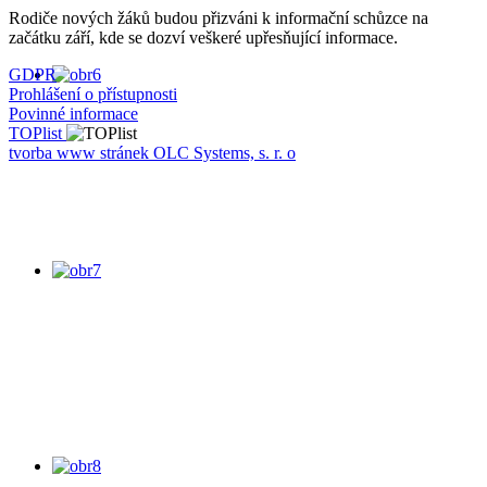
Rodiče nových žáků budou přizváni k informační schůzce na
začátku září, kde se dozví veškeré upřesňující informace.
GDPR
Prohlášení o přístupnosti
Povinné informace
TOPlist
tvorba www stránek OLC Systems, s. r. o