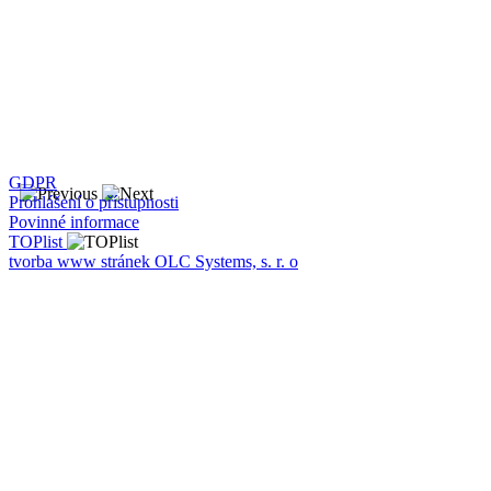
GDPR
Prohlášení o přístupnosti
Povinné informace
TOPlist
tvorba www stránek OLC Systems, s. r. o