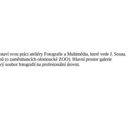
aví svou práci ateliéry Fotografie a Multimédia, které vede J. Sosna.
dinů (o zaměstnancích olomoucké ZOO). Hlavní prostor galerie
ý soubor fotografií na profesionální úrovni.