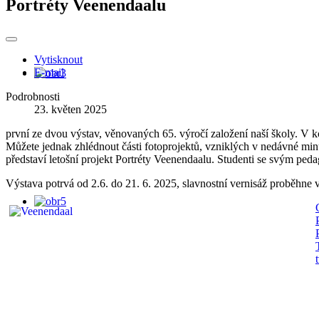
Portréty Veenendaalu
Vytisknout
E-mail
Podrobnosti
23. květen 2025
první ze dvou výstav, věnovaných 65. výročí založení naší školy. V k
Můžete jednak zhlédnout části fotoprojektů, vzniklých v nedávné min
představí letošní projekt Portréty Veenendaalu. Studenti se svým peda
Výstava potrvá od 2.6. do 21. 6. 2025, slavnostní vernisáž proběhne 