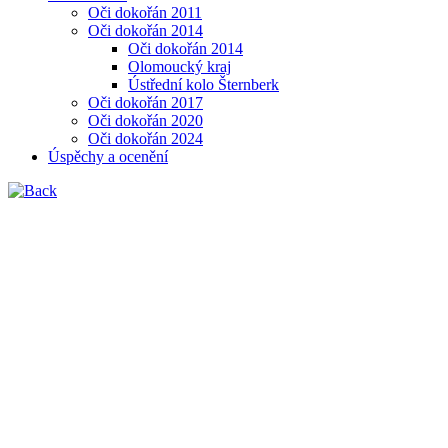
Oči dokořán 2011
Oči dokořán 2014
Oči dokořán 2014
Olomoucký kraj
Ústřední kolo Šternberk
Oči dokořán 2017
Oči dokořán 2020
Oči dokořán 2024
Úspěchy a ocenění