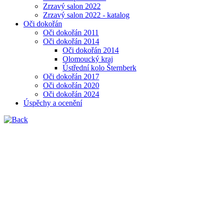
Zrzavý salon 2022
Zrzavý salon 2022 - katalog
Oči dokořán
Oči dokořán 2011
Oči dokořán 2014
Oči dokořán 2014
Olomoucký kraj
Ústřední kolo Šternberk
Oči dokořán 2017
Oči dokořán 2020
Oči dokořán 2024
Úspěchy a ocenění