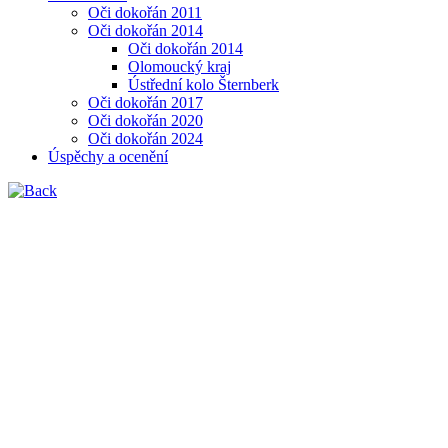
Oči dokořán 2011
Oči dokořán 2014
Oči dokořán 2014
Olomoucký kraj
Ústřední kolo Šternberk
Oči dokořán 2017
Oči dokořán 2020
Oči dokořán 2024
Úspěchy a ocenění