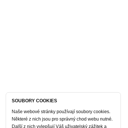
SOUBORY COOKIES
Naše webové stránky používají soubory cookies.
Některé z nich jsou pro správný chod webu nutné.
Další z nich vylepšují Váš uživatelský zážitek a