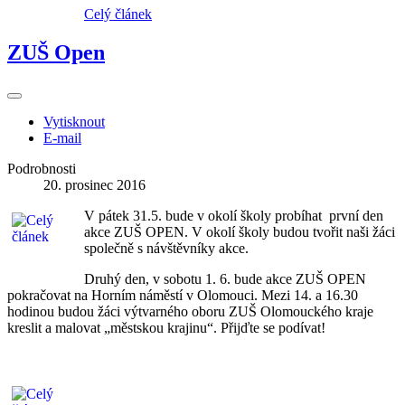
Celý článek
ZUŠ Open
Vytisknout
E-mail
Podrobnosti
20. prosinec 2016
V pátek 31.5. bude v okolí školy probíhat první den
akce ZUŠ OPEN. V okolí školy budou tvořit naši žáci
společně s návštěvníky akce.
Druhý den, v sobotu 1. 6. bude akce ZUŠ OPEN
pokračovat na Horním náměstí v Olomouci. Mezi 14. a 16.30
hodinou budou žáci výtvarného oboru ZUŠ Olomouckého kraje
kreslit a malovat „městskou krajinu“. Přijďte se podívat!