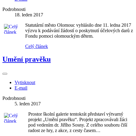
Podrobnosti
18. leden 2017
Statutární město Olomouc vyhlásilo dne 11. ledna 2017
výzvu k podávání žádostí o poskytnutí účelových darů z
Fondu pomoci olomouckým dětem.
Celý článek
Umění pravěku
Vytisknout
E-mail
Podrobnosti
5. leden 2017
Prostor školní galerie tentokrát představí výtvarný
projekt „Umění pravěku“. Projekt zpracovávali žáci
pod vedením dr. Jiřího Sosny. Z celého souboru čiší
radost ze hry, z akce, z cesty časem…