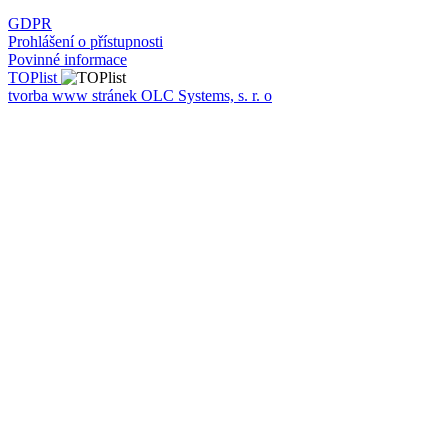
GDPR
Prohlášení o přístupnosti
Povinné informace
TOPlist
tvorba www stránek OLC Systems, s. r. o