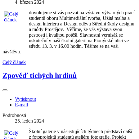
4. březen 2024
dovolujeme si vás pozvat na výstavu výtvarných prací
studentů oboru Multimediální tvorba, Užitá malba a
design interiéru a Design oděvu Střední školy designu
a módy Prostějov. Věříme, že vás výstava svou
pestrostí i kvalitou potěší. Slavnostní vernisáž se
uskuteční v naší školní galerii na Pionýrské ulici ve
středu 13. 3. v 16.00 hodin. Těšíme se na vaši
návštěvu.
Celý článek
Zpověď tichých hrdinů
Vytisknout
E-mail
Podrobnosti
25. leden 2024
Školní galerie v následujících týdnech představí další
z fotoprojektů studentů ateliéru fotografie. Projekt