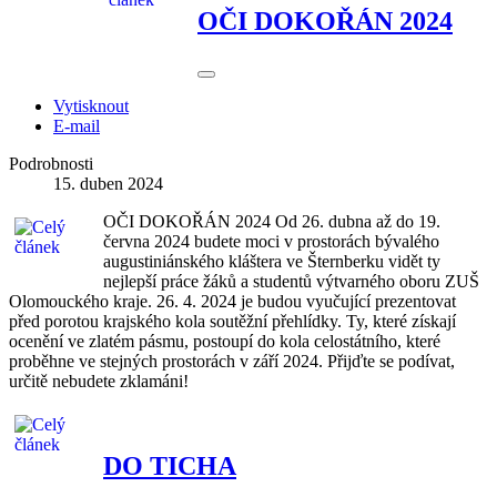
OČI DOKOŘÁN 2024
Vytisknout
E-mail
Podrobnosti
15. duben 2024
OČI DOKOŘÁN 2024 Od 26. dubna až do 19.
června 2024 budete moci v prostorách bývalého
augustiniánského kláštera ve Šternberku vidět ty
nejlepší práce žáků a studentů výtvarného oboru ZUŠ
Olomouckého kraje. 26. 4. 2024 je budou vyučující prezentovat
před porotou krajského kola soutěžní přehlídky. Ty, které získají
ocenění ve zlatém pásmu, postoupí do kola celostátního, které
proběhne ve stejných prostorách v září 2024. Přijďte se podívat,
určitě nebudete zklamáni!
DO TICHA