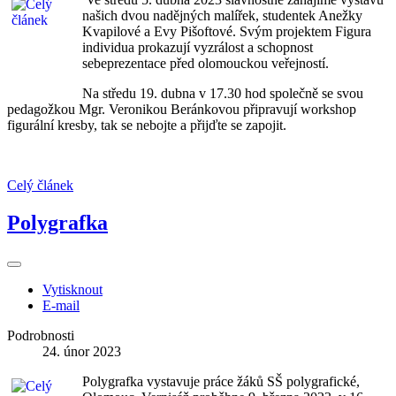
našich dvou nadějných malířek, studentek Anežky
Kvapilové a Evy Pišoftové. Svým projektem Figura
individua prokazují vyzrálost a schopnost
sebeprezentace před olomouckou veřejností.
Na středu 19. dubna v 17.30 hod společně se svou
pedagožkou Mgr. Veronikou Beránkovou připravují workshop
figurální kresby, tak se nebojte a přijďte se zapojit.
Celý článek
Polygrafka
Vytisknout
E-mail
Podrobnosti
24. únor 2023
Polygrafka vystavuje práce žáků SŠ polygrafické,