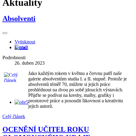
Aktuality
Absolventi
Vytisknout
E-mail
Podrobnosti
26. duben 2023
Jako každým rokem v květnu a červnu patří naše
galerie absolventům studia I. a II. stupně. Protože je
absolventů téměř 70, můžete si jejich práce
prohlédnout na dvou po sobě jdoucích výstavách.
Přijďte se podívat na kresby, malby, grafiky i
prostorové práce a posoudit šikovnost a kreativitu
jejich autorů.
Celý článek
OCENĚNÍ UČITEL ROKU