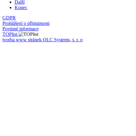
Další
Konec
GDPR
Prohlášení o přístupnosti
Povinné informace
TOPlist
tvorba www stránek OLC Systems, s. r. o